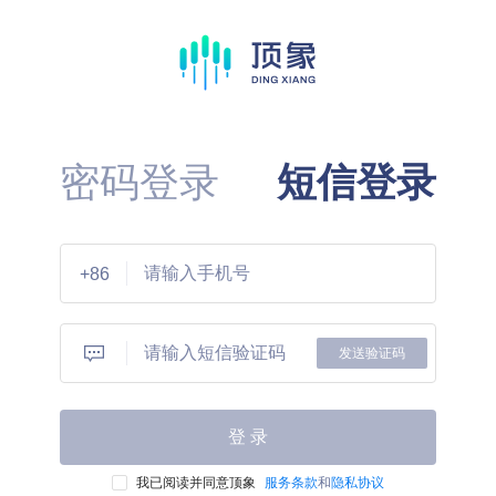
密码登录
短信登录
+86
发送验证码
登 录
我已阅读并同意顶象
服务条款
和
隐私协议